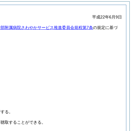
平成22年6月9日
学部附属病院さわやかサービス推進委員会規程第7条
の規定に基づ
行する。
を聴取することができる。