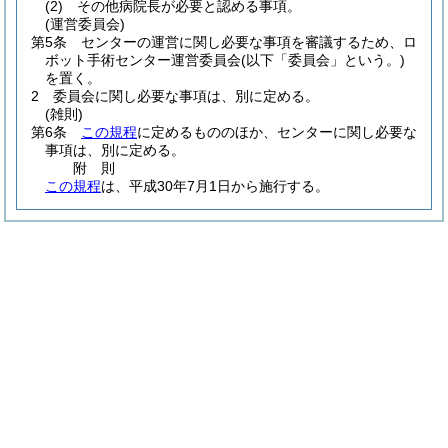
(2)
その他病院長が必要と認める事項。
(運営委員会)
第5条
センターの運営に関し必要な事項を審議するため、ロ
ボット手術センター運営委員会
(以下「委員会」という。)
を置く。
2
委員会に関し必要な事項は、別に定める。
(雑則)
第6条
この規程
に定めるもののほか、センターに関し必要な
事項は、別に定める。
附
則
この規程
は、平成30年7月1日から施行する。