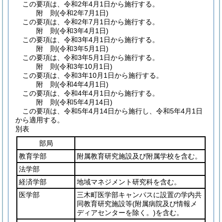
この要項は、令和2年4月1日から施行する。
附
則
(令和2年7月1日
)
この要項は、令和2年7月1日から施行する。
附
則
(令和3年4月1日
)
この要項は、令和3年4月1日から施行する。
附
則
(令和3年5月1日
)
この要項は、令和3年5月1日から施行する。
附
則
(令和3年10月1日
)
この要項は、令和3年10月1日から施行する。
附
則
(令和4年4月1日
)
この要項は、令和4年4月1日から施行する。
附
則
(令和5年4月14日
)
この要項は、令和5年4月14日から施行し、令和5年4月1日
から適用する。
別表
部局
教育学部
附属教育研究施設及び附属学校を含む。
法学部
経済学部
地域マネジメント研究科を含む。
医学部
三木町医学部キャンパスに設置の学内共
同教育研究施設等
(附属病院及び情報メ
ディアセンターを除く。)
を含む。