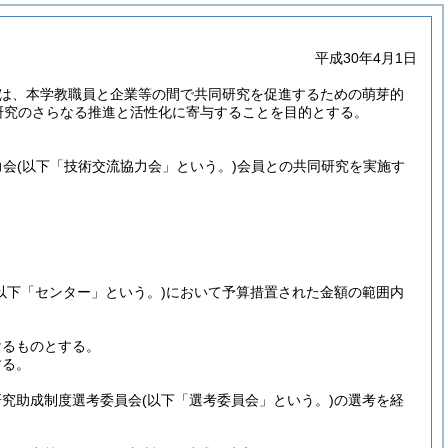
平成30年4月1日
は、本学教職員と企業等の間で共同研究を促進するための萌芽的
研究のさらなる推進と活性化に寄与することを目的とする。
力会
(以下「技術交流協力会」という。)
会員との共同研究を実施す
(以下「センター」という。)
において予算措置された金額の範囲内
けるものとする。
する。
研究助成制度選考委員会
(以下「選考委員会」という。)
の選考を経