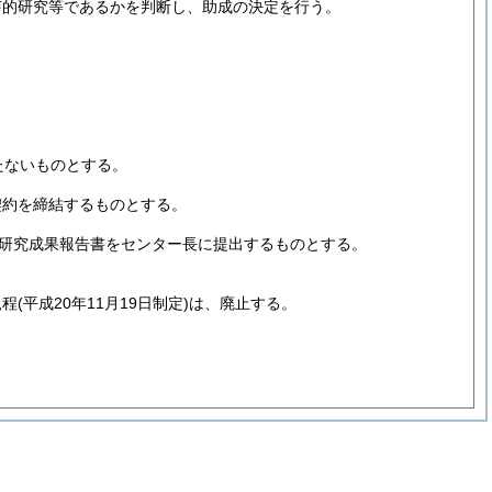
芽的研究等であるかを判断し、助成の決定を行う。
たないものとする。
契約を締結するものとする。
に研究成果報告書をセンター長に提出するものとする。
規程
(平成20年11月19日制定)
は、廃止する。