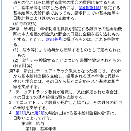
儀その他これらに準ずる非常の場合の費用に充てるため
に、基本給等を請求した場合には、
第4条第1項
に規定する
基本給等の支給日前であっても、請求日までの基本給等を
日割計算により速やかに支給する。
(給与の支払)
第6条
給与は、年俸制適用職員が指定する銀行その他金融機
関の本人名義の預金又は貯金の口座に全額を振り込むもの
とする。
ただし、
次の各号
に掲げるものは、これを控除す
る。
(1)
法令等により給与から控除するものとして定められた
もの
(2)
給与から控除することについて書面で協定されたもの
(日割計算)
第7条
新たにテニュアトラック教員となった者には、その日
から基本給相当額を支給し、適用される基本年俸に異動を
生じた場合には、その日から新たに定められた基本給相当
額を支給する。
2
テニュアトラック教員が退職し、又は解雇された場合は、
その日までの基本給相当額を支給する。
3
テニュアトラック教員が死亡した場合は、その月分の給与
の全額を支給する。
4
第1項
又は
第2項
の場合における基本給相当額の計算は、
日割りによって行う。
第3章
給与
第1節
基本年俸