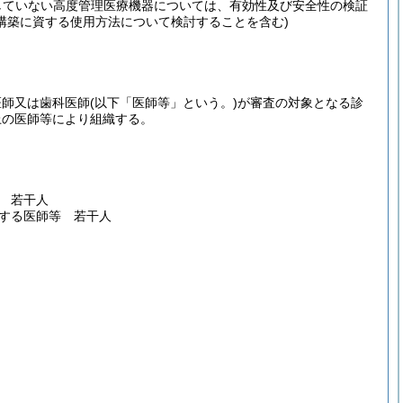
していない高度管理医療機器については、有効性及び安全性の検証
構築に資する使用方法について検討することを含む)
医師又は歯科医師
(以下「医師等」という。)
が審査の対象となる診
上の医師等により組織する。
 若干人
する医師等 若干人
。
。