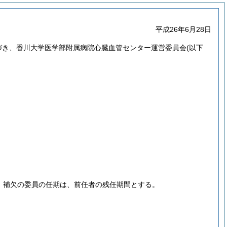
平成26年6月28日
づき、香川大学医学部附属病院心臓血管センター運営委員会
(以下
、補欠の委員の任期は、前任者の残任期間とする。