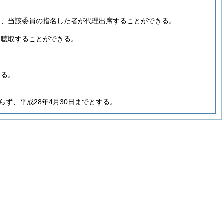
。
は、当該委員の指名した者が代理出席することができる。
を聴取することができる。
める。
らず、平成28年4月30日までとする。