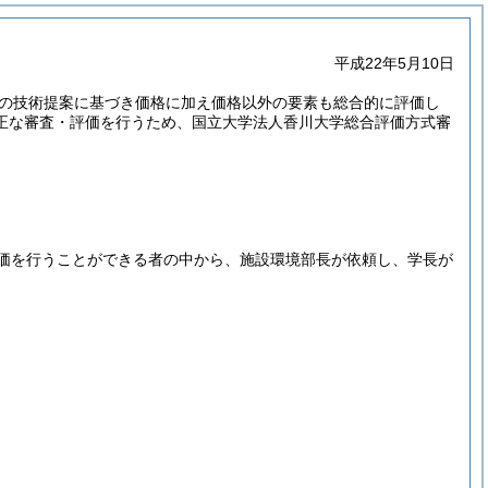
平成22年5月10日
の技術提案に基づき価格に加え価格以外の要素も総合的に評価し
正な審査・評価を行うため、国立大学法人香川大学総合評価方式審
評価を行うことができる者の中から、施設環境部長が依頼し、学長が
。