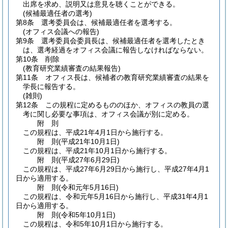
出席を求め、説明又は意見を聴くことができる。
(候補最適任者の選考)
第8条
選考委員会は、候補最適任者を選考する。
(オフィス会議への報告)
第9条
選考委員会委員長は、候補最適任者を選考したとき
は、選考経過をオフィス会議に報告しなければならない。
第10条
削除
(教育研究業績審査の結果報告)
第11条
オフィス長は、候補者の教育研究業績審査の結果を
学長に報告する。
(雑則)
第12条
この規程に定めるもののほか、オフィスの教員の選
考に関し必要な事項は、オフィス会議が別に定める。
附
則
この規程は、平成21年4月1日から施行する。
附
則
(平成21年10月1日
)
この規程は、平成21年10月1日から施行する。
附
則
(平成27年6月29日
)
この規程は、平成27年6月29日から施行し、平成27年4月1
日から適用する。
附
則
(令和元年5月16日
)
この規程は、令和元年5月16日から施行し、平成31年4月1
日から適用する。
附
則
(令和5年10月1日
)
この規程は、令和5年10月1日から施行する。