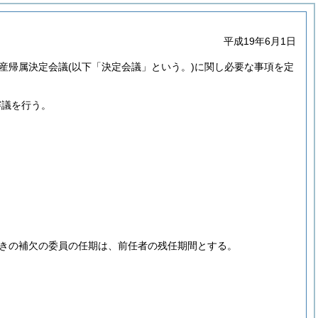
平成19年6月1日
産帰属決定会議
(以下「決定会議」という。)
に関し必要な事項を定
審議を行う。
きの補欠の委員の任期は、前任者の残任期間とする。