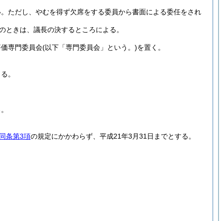
い。
ただし、やむを得ず欠席をする委員から書面による委任をされ
のときは、議長の決するところによる。
評価専門委員会
(以下「専門委員会」という。)
を置く。
きる。
る。
同条第3項
の規定にかかわらず、平成21年3月31日までとする。