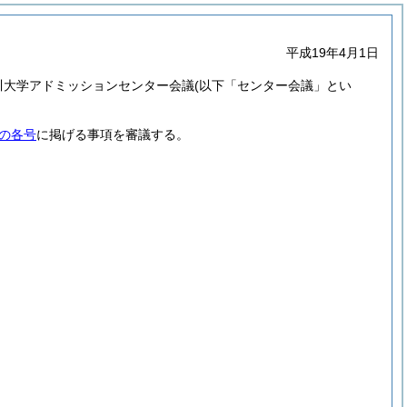
平成19年4月1日
川大学アドミッションセンター会議
(以下「センター会議」とい
の各号
に掲げる事項を審議する。