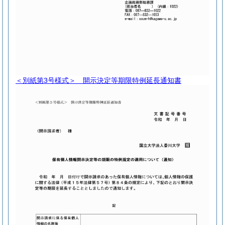
＜別紙第3号様式＞
開示決定等期限特例延長通知書