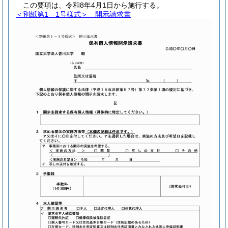
この要項は、令和8年4月1日から施行する。
＜別紙第1―1号様式＞
開示請求書