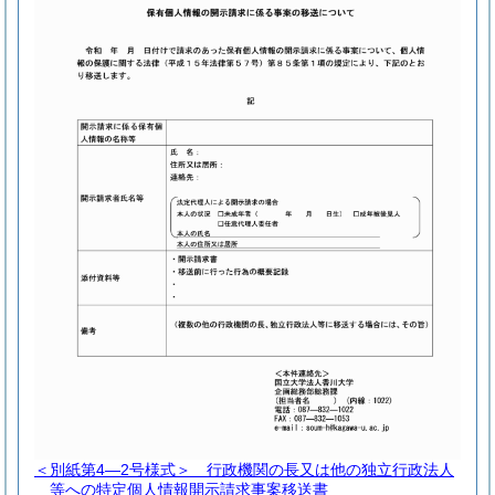
＜別紙第4―2号様式＞
行政機関の長又は他の独立行政法人
等への特定個人情報開示請求事案移送書