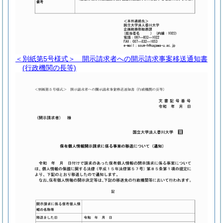
＜別紙第5号様式＞
開示請求者への開示請求事案移送通知書
(行政機関の長等)