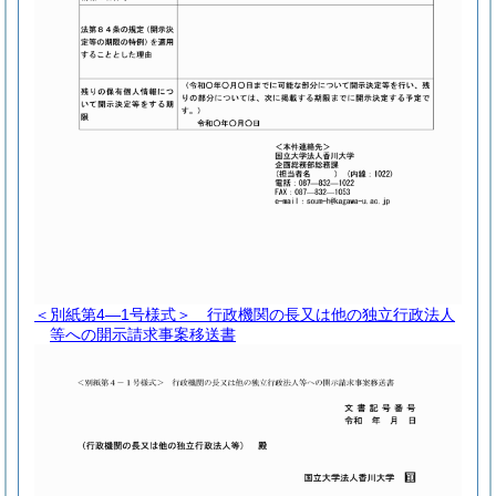
＜別紙第4―1号様式＞
行政機関の長又は他の独立行政法人
等への開示請求事案移送書