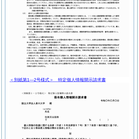
＜別紙第1―2号様式＞
特定個人情報開示請求書