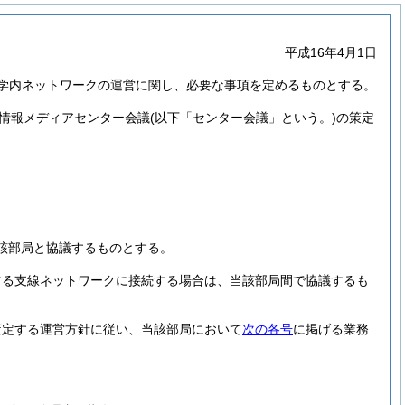
平成16年4月1日
学内ネットワークの運営に関し、必要な事項を定めるものとする。
情報メディアセンター会議
(以下「センター会議」という。)
の策定
。
該部局と協議するものとする。
。
する支線ネットワークに接続する場合は、当該部局間で協議するも
策定する運営方針に従い、当該部局において
次の各号
に掲げる業務