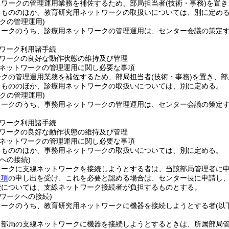
トワークの管理運用業務を補佐するため、部局担当者
(技術・事務)
を置き
るもののほか、教育研究用ネットワークの取扱いについては、別に定め
クの管理運用)
ワークのうち、診療用ネットワークの管理運用は、センター会議の策定
ワーク利用諸手続
ワークの良好な動作状態の維持及び管理
ネットワークの管理運用に関し必要な事項
ークの管理運用業務を補佐するため、部局担当者
(技術・事務)
を置き、部
るもののほか、診療用ネットワークの取扱いについては、別に定める。
クの管理運用)
ワークのうち、事務用ネットワークの管理運用は、センター会議の策定
ワーク利用諸手続
ワークの良好な動作状態の維持及び管理
ネットワークの管理運用に関し必要な事項
るもののほか、事務用ネットワークの取扱いについては、別に定める。
への接続)
ワークに支線ネットワークを接続しようとする者は、当該部局管理者に
前項
の申し出を受け、これを必要と認める場合は、センター長に申請し
費については、支線ネットワーク接続者が負担するものとする。
ワークへの接続)
ワークのうち、教育研究用ネットワークに機器を接続しようとする者
(以
る部局の支線ネットワークに機器を接続しようとするときは、所属部局