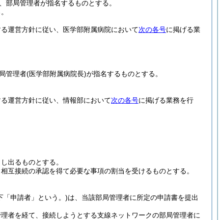
、部局管理者が指名するものとする。
る。
する運営方針に従い、医学部附属病院において
次の各号
に掲げる業
局管理者
(医学部附属病院長)
が指名するものとする。
する運営方針に従い、情報部において
次の各号
に掲げる業務を行
申し出るものとする。
、相互接続の承認を得て必要な事項の割当を受けるものとする。
下「申請者」という。)
は、当該部局管理者に所定の申請書を提出
管理者を経て、接続しようとする支線ネットワークの部局管理者に