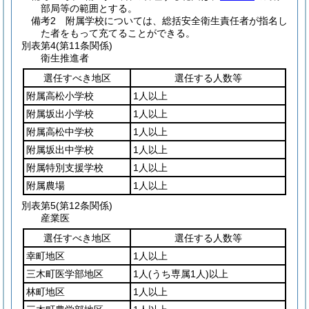
部局等の範囲とする。
備考2 附属学校については、総括安全衛生責任者が指名し
た者をもって充てることができる。
別表第4
(第11条関係)
衛生推進者
選任すべき地区
選任する人数等
附属高松小学校
1人以上
附属坂出小学校
1人以上
附属高松中学校
1人以上
附属坂出中学校
1人以上
附属特別支援学校
1人以上
附属農場
1人以上
別表第5
(第12条関係)
産業医
選任すべき地区
選任する人数等
幸町地区
1人以上
三木町医学部地区
1人
(うち専属1人)
以上
林町地区
1人以上