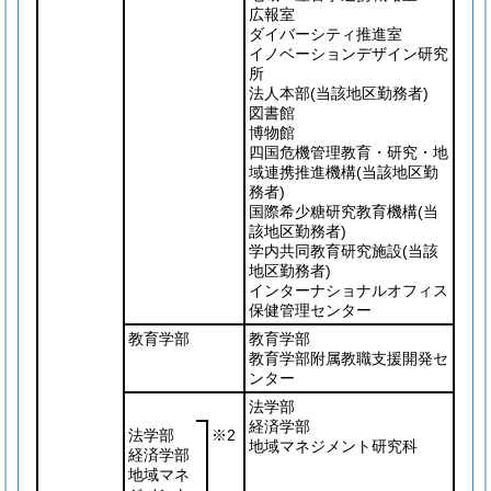
広報室
ダイバーシティ推進室
イノベーションデザイン研究
所
法人本部
(当該地区勤務者)
図書館
博物館
四国危機管理教育・研究・地
域連携推進機構
(当該地区勤
務者)
国際希少糖研究教育機構
(当
該地区勤務者)
学内共同教育研究施設
(当該
地区勤務者)
インターナショナルオフィス
保健管理センター
教育学部
教育学部
教育学部附属教職支援開発セ
ンター
法学部
経済学部
法学部
※2
地域マネジメント研究科
経済学部
地域マネ