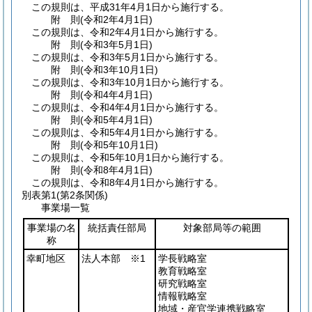
この規則は、平成31年4月1日から施行する。
附
則
(令和2年4月1日
)
この規則は、令和2年4月1日から施行する。
附
則
(令和3年5月1日
)
この規則は、令和3年5月1日から施行する。
附
則
(令和3年10月1日
)
この規則は、令和3年10月1日から施行する。
附
則
(令和4年4月1日
)
この規則は、令和4年4月1日から施行する。
附
則
(令和5年4月1日
)
この規則は、令和5年4月1日から施行する。
附
則
(令和5年10月1日
)
この規則は、令和5年10月1日から施行する。
附
則
(令和8年4月1日
)
この規則は、令和8年4月1日から施行する。
別表第1
(第2条関係)
事業場一覧
事業場の名
統括責任部局
対象部局等の範囲
称
幸町地区
法人本部 ※1
学長戦略室
教育戦略室
研究戦略室
情報戦略室
地域・産官学連携戦略室