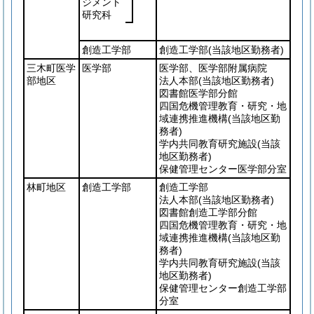
ジメント
研究科
創造工学部
創造工学部
(当該地区勤務者)
三木町医学
医学部
医学部、医学部附属病院
部地区
法人本部
(当該地区勤務者)
図書館医学部分館
四国危機管理教育・研究・地
域連携推進機構
(当該地区勤
務者)
学内共同教育研究施設
(当該
地区勤務者)
保健管理センター医学部分室
林町地区
創造工学部
創造工学部
法人本部
(当該地区勤務者)
図書館創造工学部分館
四国危機管理教育・研究・地
域連携推進機構
(当該地区勤
務者)
学内共同教育研究施設
(当該
地区勤務者)
保健管理センター創造工学部
分室