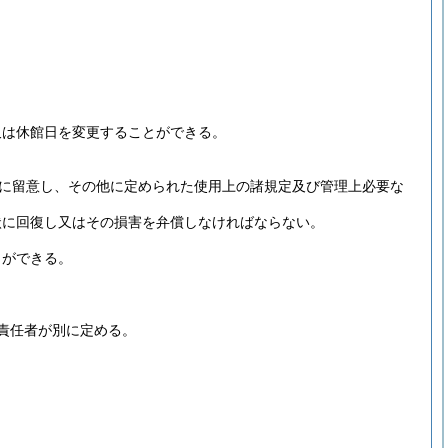
又は休館日を変更することができる。
に留意し、その他に定められた使用上の諸規定及び管理上必要な
状に回復し又はその損害を弁償しなければならない。
とができる。
責任者が別に定める。