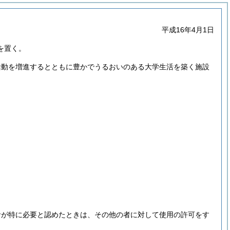
平成16年4月1日
を置く。
活動を増進するとともに豊かでうるおいのある大学生活を築く施設
者が特に必要と認めたときは、その他の者に対して使用の許可をす