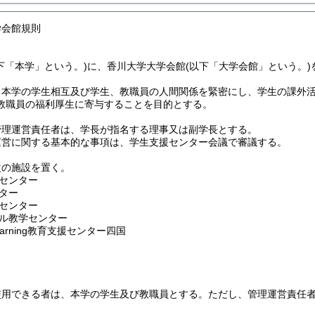
学会館規則
下「本学」という。)
に、香川大学大学会館
(以下「大学会館」という。)
、本学の学生相互及び学生、教職員の人間関係を緊密にし、学生の課外
教職員の福利厚生に寄与することを目的とする。
管理運営責任者は、学長が指名する理事又は副学長とする。
運営に関する基本的な事項は、学生支援センター会議で審議する。
次の施設を置く。
センター
ター
センター
ル教学センター
earning教育支援センター四国
使用できる者は、本学の学生及び教職員とする。
ただし、管理運営責任