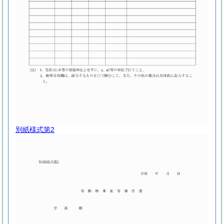
別紙様式第2