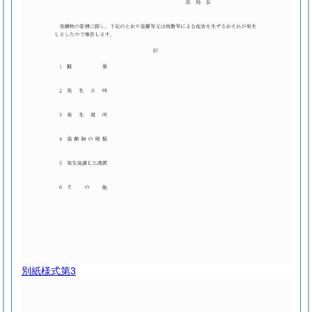
別紙様式第3