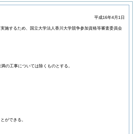
平成16年4月1日
に実施するため、国立大学法人香川大学競争参加資格等審査委員会
未満の工事については除くものとする。
ことができる。