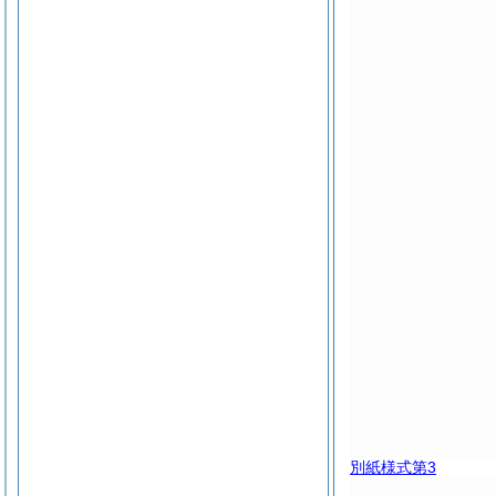
別紙様式第3