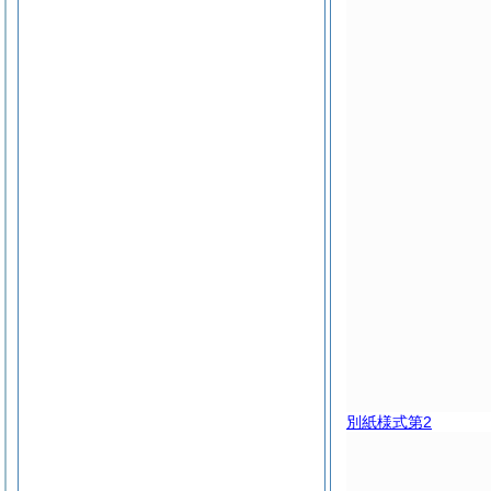
別紙様式第2