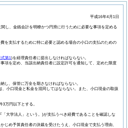
平成16年4月1日
に関し、金銭会計を明瞭かつ円滑に行うために必要な事項を定める
経費を支払するために特に必要と認める場合の小口の支払のための
式第1
)
を経理責任者に提出しなければならない。
な事項を定め、当該出納責任者に設定許可を通知して、定めた限度
格納し、保管に万全を期さなければならない。
は、小口現金と私金を混同してはならない。
また、小口現金の取扱
件3万円以下とする。
下「大学法人」という。)
が支払うべき経費であることを確認しな
らかじめ予算責任者の決裁を受けたうえ、小口現金で支払う理由、