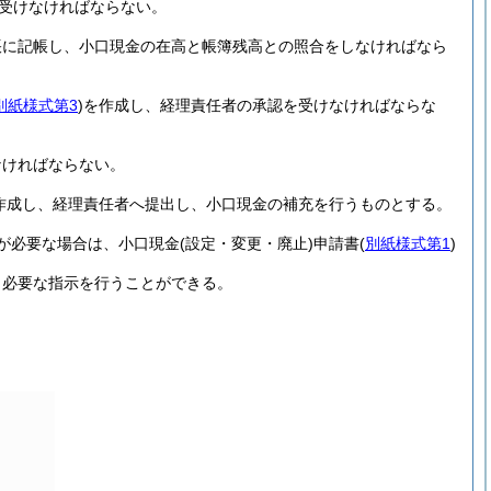
受けなければならない。
帳に記帳し、小口現金の在高と帳簿残高との照合をしなければなら
別紙様式第3
)
を作成し、経理責任者の承認を受けなければならな
なければならない。
作成し、経理責任者へ提出し、小口現金の補充を行うものとする。
が必要な場合は、小口現金
(設定・変更・廃止)
申請書
(
別紙様式第1
)
、必要な指示を行うことができる。