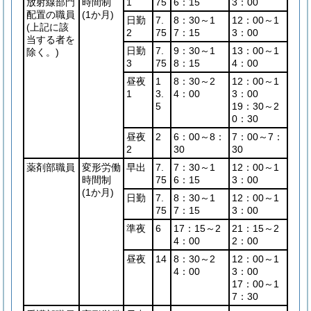
放射線部門
時間制
1
75
6：15
3：00
配置の職員
(1か月)
日勤
7.
8：30～1
12：00～1
(上記に該
2
75
7：15
3：00
当する者を
日勤
7.
9：30～1
13：00～1
除く。)
3
75
8：15
4：00
昼夜
1
8：30～2
12：00～1
1
3.
4：00
3：00
5
19：30～2
0：30
昼夜
2
6：00～8：
7：00～7：
2
30
30
薬剤部職員
変形労働
早出
7.
7：30～1
12：00～1
時間制
75
6：15
3：00
(1か月)
日勤
7.
8：30～1
12：00～1
75
7：15
3：00
準夜
6
17：15～2
21：15～2
4：00
2：00
昼夜
14
8：30～2
12：00～1
4：00
3：00
17：00～1
7：30