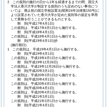
2
この規則の施行の日から1年を経過するまでの間、国立大
学法人香川大学が制定する規則のうち定めのない事項につ
いては、廃止前の国立学校設置法
(昭和24年法律第150号)
に
より設置されていた香川大学が定めた規則等の規定を準用
して業務を行うことができるものとする。
附
則
(平成17年4月1日
)
この規則は、平成17年4月1日から施行する。
附
則
(平成18年4月1日
)
この規則は、平成18年4月1日から施行する。
附
則
(平成19年4月1日
)
抄
(施行期日)
1
この規則は、平成19年4月1日から施行する。
附
則
(平成19年4月1日
)
この規則は、平成19年4月1日から施行する。
附
則
(平成19年12月26日
)
この規則は、平成19年12月26日から施行する。
附
則
(平成20年3月1日
)
この規則は、平成20年3月1日から施行する。
附
則
(平成20年4月1日
)
この規則は、平成20年4月1日から施行する。
附
則
(平成20年4月1日
)
この規則は、平成20年4月1日から施行する。
附
則
(平成21年3月1日
)
この規則は、平成21年3月1日から施行する。
附
則
(平成21年4月1日
)