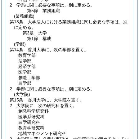
2
学系に関し必要な事項は、別に定める。
第5節
業務組織
(業務組織)
第13条
大学法人における業務組織に関し必要な事項は、別
に定める。
第3章
大学
第1節
構成
(学部)
第14条
香川大学に、次の学部を置く。
教育学部
法学部
経済学部
医学部
創造工学部
農学部
2
学部に関し必要な事項は、別に定める。
(大学院)
第15条
香川大学に、大学院を置く。
2
大学院に、次の研究科を置く。
創発科学研究科
医学系研究科
農学研究科
教育学研究科
地域マネジメント研究科