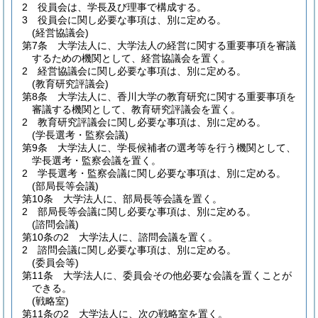
2
役員会は、学長及び理事で構成する。
3
役員会に関し必要な事項は、別に定める。
(経営協議会)
第7条
大学法人に、大学法人の経営に関する重要事項を審議
するための機関として、経営協議会を置く。
2
経営協議会に関し必要な事項は、別に定める。
(教育研究評議会)
第8条
大学法人に、香川大学の教育研究に関する重要事項を
審議する機関として、教育研究評議会を置く。
2
教育研究評議会に関し必要な事項は、別に定める。
(学長選考・監察会議)
第9条
大学法人に、学長候補者の選考等を行う機関として、
学長選考・監察会議を置く。
2
学長選考・監察会議に関し必要な事項は、別に定める。
(部局長等会議)
第10条
大学法人に、部局長等会議を置く。
2
部局長等会議に関し必要な事項は、別に定める。
(諮問会議)
第10条の2
大学法人に、諮問会議を置く。
2
諮問会議に関し必要な事項は、別に定める。
(委員会等)
第11条
大学法人に、委員会その他必要な会議を置くことが
できる。
(戦略室)
第11条の2
大学法人に、次の戦略室を置く。