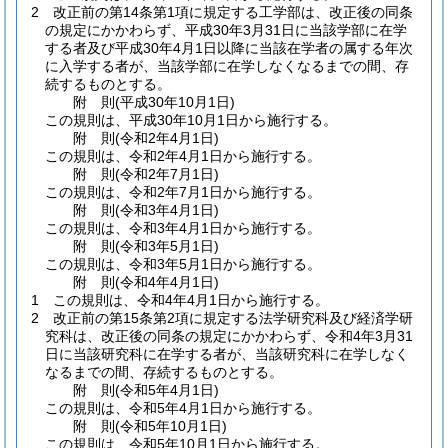
2
改正前の第14条第1項に規定する工学部は、改正後の同条
の規定にかかわらず、平成30年3月31日に当該学部に在学
する者及び平成30年4月1日以降に当該在学者の属する年次
に入学する者が、当該学部に在学しなくなるまでの間、存
続するものとする。
附
則
(平成30年10月1日
)
この規則は、平成30年10月1日から施行する。
附
則
(令和2年4月1日
)
この規則は、令和2年4月1日から施行する。
附
則
(令和2年7月1日
)
この規則は、令和2年7月1日から施行する。
附
則
(令和3年4月1日
)
この規則は、令和3年4月1日から施行する。
附
則
(令和3年5月1日
)
この規則は、令和3年5月1日から施行する。
附
則
(令和4年4月1日
)
1
この規則は、令和4年4月1日から施行する。
2
改正前の第15条第2項に規定する法学研究科及び経済学研
究科は、改正後の同条の規定にかかわらず、令和4年3月31
日に当該研究科に在学する者が、当該研究科に在学しなく
なるまでの間、存続するものとする。
附
則
(令和5年4月1日
)
この規則は、令和5年4月1日から施行する。
附
則
(令和5年10月1日
)
この規則は、令和5年10月1日から施行する。