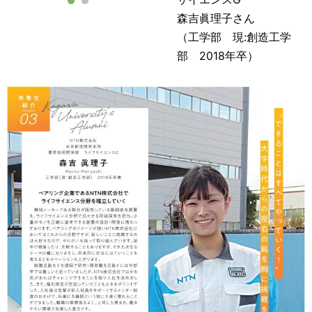
森吉眞理子さん
（工学部 現:創造工学
部 2018年卒）