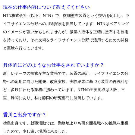
現在の仕事内容について教えてください
NTN株式会社（以下、NTN）で、微細塗布装置という技術を応用し、ラ
イフサイエンス分野への用途探索を担当しています。NTNはベアリング
のイメージが強いかもしれませんが、微量の液体を正確に塗布する技術
を持っており、その技術をライフサイエンス分野で活用するための開発
と実験を行っています。
具体的にどのようなお仕事をされていますか？
新しいテーマの探索が主な業務です。装置の設計、ライフサイエンス分
野への応用に向けた開発、改良実験、実験結果に基づく装置の再設計な
ど、多岐にわたる業務に携わっています。NTNの主要拠点は大阪、三
重、静岡にあり、私は静岡の研究部門に所属しています。
香川ご出身ですか？
徳島出身です。就職活動では、勤務地よりも研究開発職への挑戦を重視
したので、少し遠い場所に来ました。