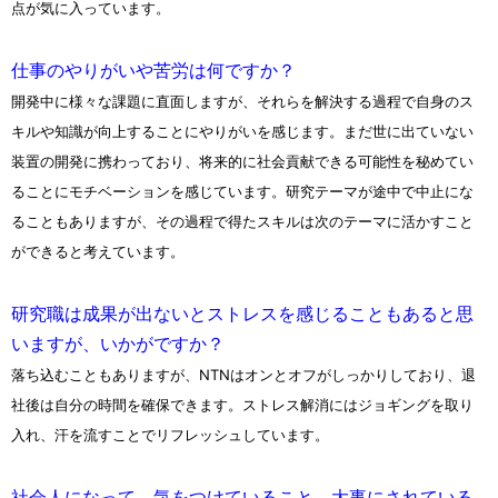
点が気に入っています。
仕事のやりがいや苦労は何ですか？
開発中に様々な課題に直面しますが、それらを解決する過程で自身のス
キルや知識が向上することにやりがいを感じます。まだ世に出ていない
装置の開発に携わっており、将来的に社会貢献できる可能性を秘めてい
ることにモチベーションを感じています。研究テーマが途中で中止にな
ることもありますが、その過程で得たスキルは次のテーマに活かすこと
ができると考えています。
研究職は成果が出ないとストレスを感じることもあると思
いますが、いかがですか？
落ち込むこともありますが、NTNはオンとオフがしっかりしており、退
社後は自分の時間を確保できます。ストレス解消にはジョギングを取り
入れ、汗を流すことでリフレッシュしています。
社会人になって、気をつけていること、大事にされている