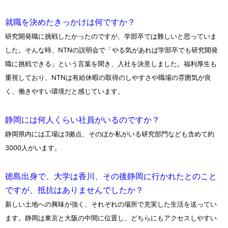
就職を決めたきっかけは何ですか？
研究開発職に挑戦したかったのですが、学部卒では難しいと思っていま
した。そんな時、NTNの説明会で「やる気があれば学部卒でも研究開発
職に挑戦できる」という言葉を聞き、入社を決意しました。福利厚生も
重視しており、NTNは有給休暇の取得のしやすさや職場の雰囲気が良
く、働きやすい環境だと感じています。
静岡には何人くらい社員がいるのですか？
静岡県内には工場は3拠点、そのほか私がいる研究部門なども含めて約
3000人がいます。
徳島出身で、大学は香川、その後静岡に行かれたとのこと
ですが、抵抗はありませんでしたか？
新しい土地への興味が強く、それぞれの場所で充実した生活を送ってい
ます。静岡は東京と大阪の中間に位置し、どちらにもアクセスしやすい