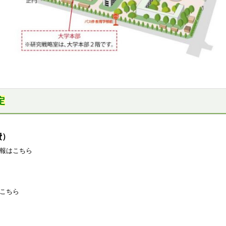
定
費）
報はこちら
こちら