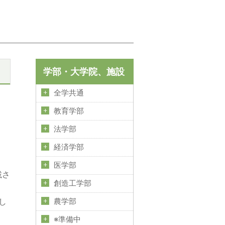
学部・大学院、施設
全学共通
教育学部
法学部
経済学部
医学部
載さ
創造工学部
まし
農学部
※準備中