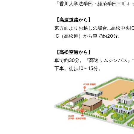
「
香川大学法学部・経済学部
幸町キ
【高速道路から】
東方面よりお越しの場合…高松中央I
IC（高松道）から車で約20分。
【高松空港から】
車で約30分。
『高速リムジンバス』
下車。徒歩10～15分。